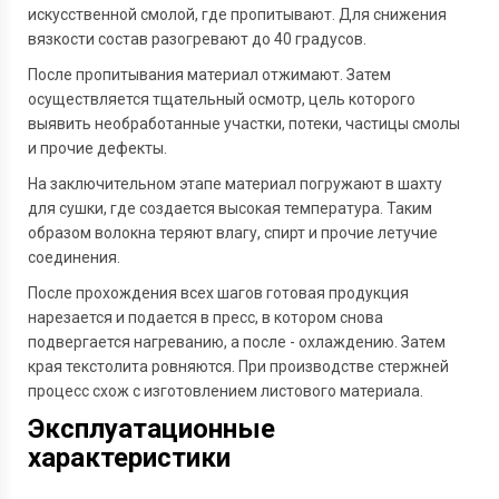
искусственной смолой, где пропитывают. Для снижения
вязкости состав разогревают до 40 градусов.
После пропитывания материал отжимают. Затем
осуществляется тщательный осмотр, цель которого
выявить необработанные участки, потеки, частицы смолы
и прочие дефекты.
На заключительном этапе материал погружают в шахту
для сушки, где создается высокая температура. Таким
образом волокна теряют влагу, спирт и прочие летучие
соединения.
После прохождения всех шагов готовая продукция
нарезается и подается в пресс, в котором снова
подвергается нагреванию, а после - охлаждению. Затем
края текстолита ровняются. При производстве стержней
процесс схож с изготовлением листового материала.
Эксплуатационные
характеристики