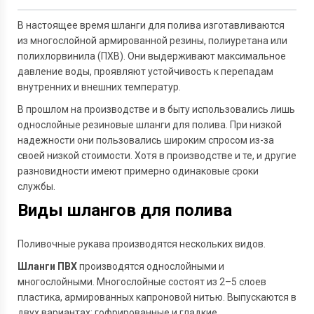
Задать вопрос
В настоящее время шланги для полива изготавливаются
из многослойной армированной резины, полиуретана или
полихлорвинила (ПХВ). Они выдерживают максимальное
давление воды, проявляют устойчивость к перепадам
внутренних и внешних температур.
В прошлом на производстве и в быту использовались лишь
однослойные резиновые шланги для полива. При низкой
надежности они пользовались широким спросом из-за
своей низкой стоимости. Хотя в производстве и те, и другие
разновидности имеют примерно одинаковые сроки
службы.
Виды шлангов для полива
Поливочные рукава производятся нескольких видов.
Шланги ПВХ
производятся однослойными и
многослойными. Многослойные состоят из 2–5 слоев
пластика, армированных капроновой нитью. Выпускаются в
двух вариантах: гофрированные и гладкие.