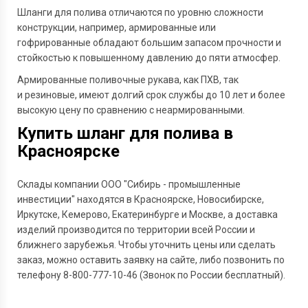
Шланги для полива отличаются по уровню сложности
конструкции, например, армированные или
гофрированные обладают большим запасом прочности и
стойкостью к повышенному давлению до пяти атмосфер.
Армированные поливочные рукава, как ПХВ, так
и резиновые, имеют долгий срок службы до 10 лет и более
высокую цену по сравнению с неармированными.
Купить шланг для полива в
Красноярске
Склады компании ООО "Сибирь - промышленные
инвестиции" находятся в Красноярске, Новосибирске,
Иркутске, Кемерово, Екатеринбурге и Москве, а доставка
изделий производится по территории всей России и
ближнего зарубежья. Чтобы уточнить цены или сделать
заказ, можно оставить заявку на сайте, либо позвонить по
телефону 8-800-777-10-46 (Звонок по России бесплатный).