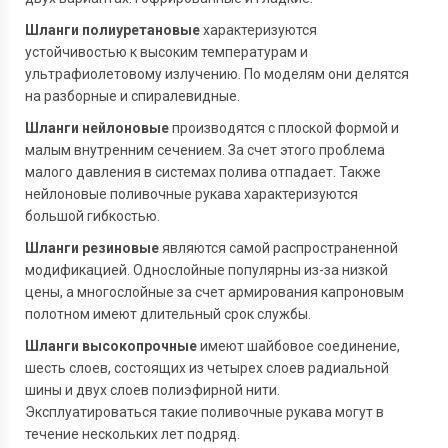
Шланги полиуретановые
характеризуются
устойчивостью к высоким температурам и
ультрафиолетовому излучению. По моделям они делятся
на разборные и спиралевидные.
Шланги нейлоновые
производятся с плоской формой и
малым внутренним сечением. За счет этого проблема
малого давления в системах полива отпадает. Также
нейлоновые поливочные рукава характеризуются
большой гибкостью.
Шланги резиновые
являются самой распространенной
модификацией. Однослойные популярны из-за низкой
цены, а многослойные за счет армирования капроновым
полотном имеют длительный срок службы.
Шланги высокопрочные
имеют шайбовое соединение,
шесть слоев, состоящих из четырех слоев радиальной
шины и двух слоев полиэфирной нити.
Эксплуатироваться такие поливочные рукава могут в
течение нескольких лет подряд.