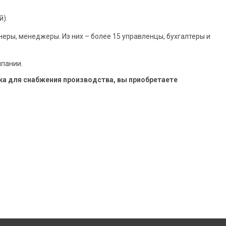
й).
еры, менеджеры. Из них – более 15 управленцы, бухгалтеры и
пании.
а для снабжения производства, вы приобретаете