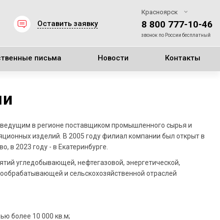
Красноярск
8 800 777-10-46
Оставить заявку
звонок по России бесплатный
ственные письма
Новости
Контакты
ии
я ведущим в регионе поставщиком промышленного сырья и
яционных изделий. В 2005 году филиал компании был открыт в
во, в 2023 году - в Екатеринбурге.
ятий угледобывающей, нефтегазовой, энергетической,
евообрабатывающей и сельскохозяйственной отраслей
 более 10 000 кв.м;