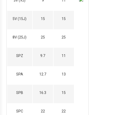
3V (9J)
9
11
5V (15J)
15
15
8V (25J)
25
25
SPZ
9.7
11
SPA
12.7
13
SPB
16.3
15
SPC
22
22