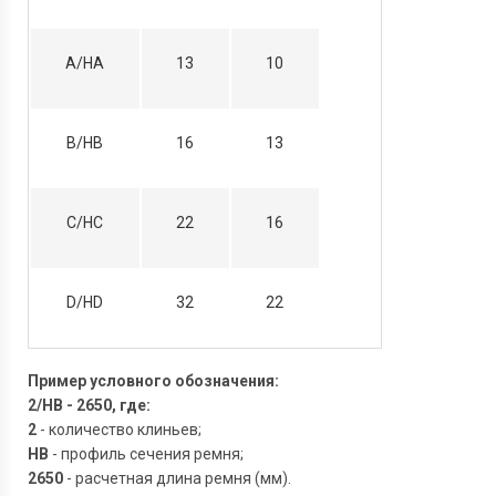
A/HA
13
10
B/HB
16
13
C/HC
22
16
D/HD
32
22
Пример условного обозначения:
2/HB - 2650, где:
2
- количество клиньев;
HB
- профиль сечения ремня;
2650
- расчетная длина ремня (мм).