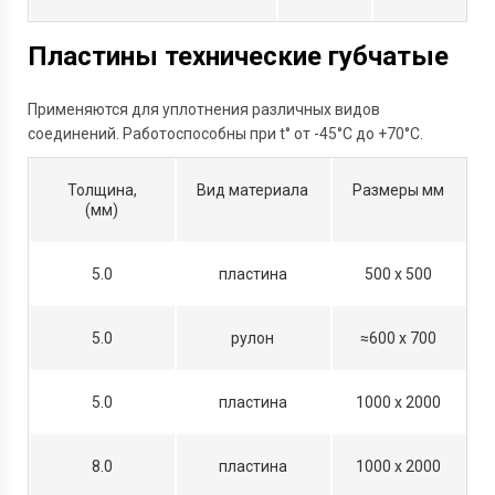
Пластины технические губчатые
Применяются для уплотнения различных видов
соединений. Работоспособны при t° от -45°С до +70°С.
Толщина,
Вид материала
Размеры мм
(мм)
5.0
пластина
500 х 500
5.0
рулон
≈600 х 700
5.0
пластина
1000 х 2000
8.0
пластина
1000 х 2000