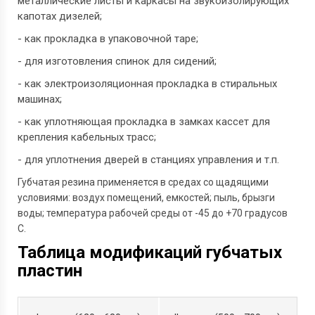
металлические листы и каркасы на звукоизолирующих
капотах дизелей;
- как прокладка в упаковочной таре;
- для изготовления спинок для сидений;
- как электроизоляционная прокладка в стиральных
машинах;
- как уплотняющая прокладка в замках кассет для
крепления кабельных трасс;
- для уплотнения дверей в станциях управления и т.п.
Губчатая резина применяется в средах со щадящими
условиями: воздух помещений, емкостей; пыль, брызги
воды; температура рабочей среды от -45 до +70 градусов
С.
Таблица модификаций губчатых
пластин