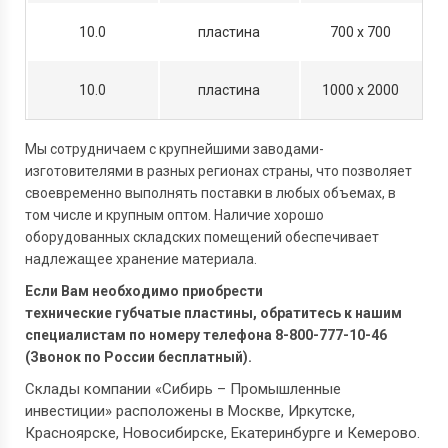
10.0
пластина
700 х 700
10.0
пластина
1000 х 2000
Мы сотрудничаем с крупнейшими заводами-
изготовителями в разных регионах страны, что позволяет
своевременно выполнять поставки в любых объемах, в
том числе и крупным оптом. Наличие хорошо
оборудованных складских помещений обеспечивает
надлежащее хранение материала.
Если Вам необходимо приобрести
технические губчатые пластины, обратитесь к нашим
специалистам по номеру телефона 8-800-777-10-46
(Звонок по России бесплатный).
Склады компании «Сибирь – Промышленные
инвестиции» расположены в Москве, Иркутске,
Красноярске, Новосибирске, Екатеринбурге и Кемерово.