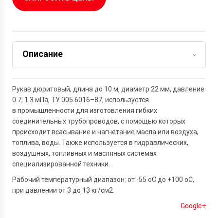
Описание
Задать вопрос
Рукав дюритовый, длина до 10 м, диаметр 22 мм, давление
0.7; 1.3 мПа, ТУ 005 6016–87, используется
в промышленности для изготовления гибких
соединительных трубопроводов, с помощью которых
происходит всасывание и нагнетание масла или воздуха,
топлива, воды. Также используется в гидравлических,
воздушных, топливных и масляных системах
специализированной техники.
Рабочий температурный диапазон: от -55 оС до +100 оС,
при давлении от 3 до 13 кг/см2.
Google+